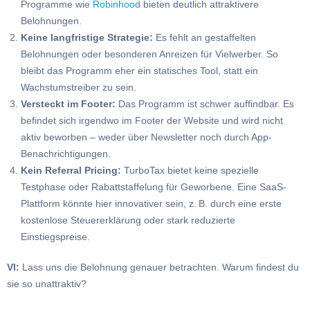
Programme wie
Robinhood
bieten deutlich attraktivere
Belohnungen.
Keine langfristige Strategie:
Es fehlt an gestaffelten
Belohnungen oder besonderen Anreizen für Vielwerber. So
bleibt das Programm eher ein statisches Tool, statt ein
Wachstumstreiber zu sein.
Versteckt im Footer:
Das Programm ist schwer auffindbar. Es
befindet sich irgendwo im Footer der Website und wird nicht
aktiv beworben – weder über Newsletter noch durch App-
Benachrichtigungen.
Kein Referral Pricing:
TurboTax bietet keine spezielle
Testphase oder Rabattstaffelung für Geworbene. Eine SaaS-
Plattform könnte hier innovativer sein, z. B. durch eine erste
kostenlose Steuererklärung oder stark reduzierte
Einstiegspreise.
VI:
Lass uns die Belohnung genauer betrachten. Warum findest du
sie so unattraktiv?