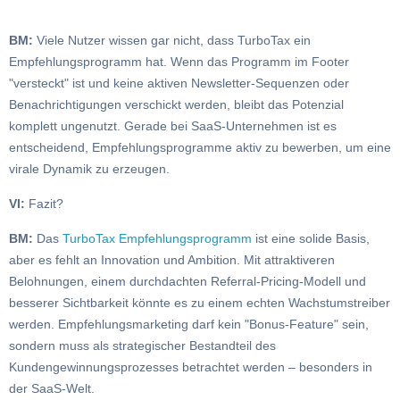
BM:
Viele Nutzer wissen gar nicht, dass TurboTax ein
Empfehlungsprogramm hat. Wenn das Programm im Footer
"versteckt" ist und keine aktiven Newsletter-Sequenzen oder
Benachrichtigungen verschickt werden, bleibt das Potenzial
komplett ungenutzt. Gerade bei SaaS-Unternehmen ist es
entscheidend, Empfehlungsprogramme aktiv zu bewerben, um eine
virale Dynamik zu erzeugen.
VI:
Fazit?
BM:
Das
TurboTax Empfehlungsprogramm
ist eine solide Basis,
aber es fehlt an Innovation und Ambition. Mit attraktiveren
Belohnungen, einem durchdachten Referral-Pricing-Modell und
besserer Sichtbarkeit könnte es zu einem echten Wachstumstreiber
werden. Empfehlungsmarketing darf kein "Bonus-Feature" sein,
sondern muss als strategischer Bestandteil des
Kundengewinnungsprozesses betrachtet werden – besonders in
der SaaS-Welt.