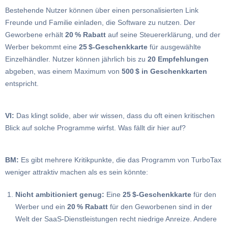
Bestehende Nutzer können über einen personalisierten Link
Freunde und Familie einladen, die Software zu nutzen. Der
Geworbene erhält
20 % Rabatt
auf seine Steuererklärung, und der
Werber bekommt eine
25 $-Geschenkkarte
für ausgewählte
Einzelhändler. Nutzer können jährlich bis zu
20 Empfehlungen
abgeben, was einem Maximum von
500 $ in Geschenkkarten
entspricht.
VI:
Das klingt solide, aber wir wissen, dass du oft einen kritischen
Blick auf solche Programme wirfst. Was fällt dir hier auf?
BM:
Es gibt mehrere Kritikpunkte, die das Programm von TurboTax
weniger attraktiv machen als es sein könnte:
Nicht ambitioniert genug:
Eine
25 $-Geschenkkarte
für den
Werber und ein
20 % Rabatt
für den Geworbenen sind in der
Welt der SaaS-Dienstleistungen recht niedrige Anreize. Andere