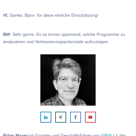
VI:
Danke, Björn, für diese ehrliche Einschätzung!
BM:
Sehr gerne. Es ist immer spannend, solche Programme zu
analysieren und Verbesserungspotenziale aufzuzeigen.
Björn Mayer
ist Gründer und Geschäftsführer von
VIRALLY
, der