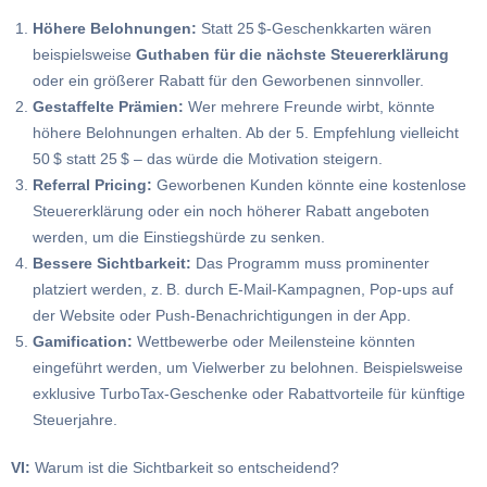
Höhere Belohnungen:
Statt 25 $-Geschenkkarten wären
beispielsweise
Guthaben für die nächste Steuererklärung
oder ein größerer Rabatt für den Geworbenen sinnvoller.
Gestaffelte Prämien:
Wer mehrere Freunde wirbt, könnte
höhere Belohnungen erhalten. Ab der 5. Empfehlung vielleicht
50 $ statt 25 $ – das würde die Motivation steigern.
Referral Pricing:
Geworbenen Kunden könnte eine kostenlose
Steuererklärung oder ein noch höherer Rabatt angeboten
werden, um die Einstiegshürde zu senken.
Bessere Sichtbarkeit:
Das Programm muss prominenter
platziert werden, z. B. durch E-Mail-Kampagnen, Pop-ups auf
der Website oder Push-Benachrichtigungen in der App.
Gamification:
Wettbewerbe oder Meilensteine könnten
eingeführt werden, um Vielwerber zu belohnen. Beispielsweise
exklusive TurboTax-Geschenke oder Rabattvorteile für künftige
Steuerjahre.
VI:
Warum ist die Sichtbarkeit so entscheidend?