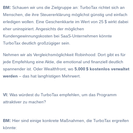
BM:
Schauen wir uns die Zielgruppe an: TurboTax richtet sich an
Menschen, die ihre Steuererklärung möglichst günstig und einfach
erledigen wollen. Eine Geschenkkarte im Wert von 25 $ wirkt dabei
eher uninspiriert. Angesichts der möglichen
Kundengewinnungskosten bei SaaS-Unternehmen könnte
TurboTax deutlich großzügiger sein.
Nehmen wir als Vergleichsmöglichkeit Robinhood: Dort gibt es für
jede Empfehlung eine Aktie, die emotional und finanziell deutlich
spannender ist. Oder Wealthfront, wo
5.000 $ kostenlos verwaltet
werden
– das hat langfristigen Mehrwert.
VI:
Was würdest du TurboTax empfehlen, um das Programm
attraktiver zu machen?
BM:
Hier sind einige konkrete Maßnahmen, die TurboTax ergreifen
könnte: