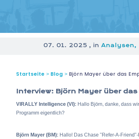
07. 01. 2025
, in
Analysen,
Startseite
Blog
Björn Mayer über das Em
>
>
Interview: Björn Mayer über 
VIRALLY Intelligence (VI):
Hallo Björn, danke, dass wi
Programm eigentlich?
Björn Mayer (BM):
Hallo! Das Chase "Refer-A-Friend"-