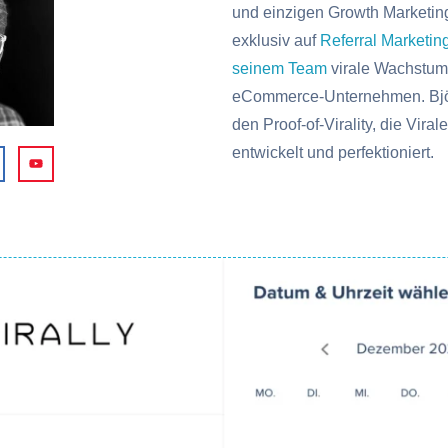
und einzigen Growth Marketin
exklusiv auf
Referral Marketin
seinem Team
virale Wachstums
eCommerce-Unternehmen. Bjö
den Proof-of-Virality, die Vira
entwickelt und perfektioniert.