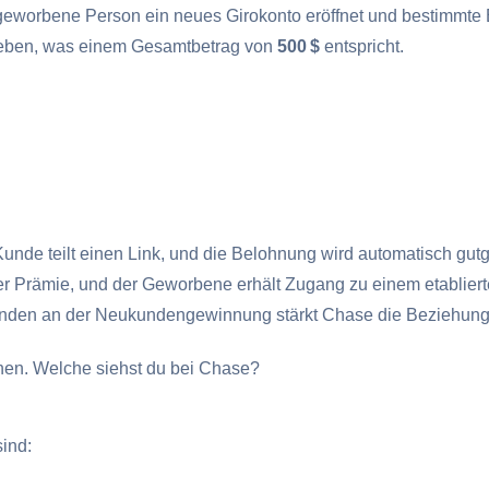
eworbene Person ein neues Girokonto eröffnet und bestimmte B
ben, was einem Gesamtbetrag von
500 $
entspricht.
Kunde teilt einen Link, und die Belohnung wird automatisch gut
der Prämie, und der Geworbene erhält Zugang zu einem etablier
unden an der Neukundengewinnung stärkt Chase die Beziehun
hen. Welche siehst du bei Chase?
sind: