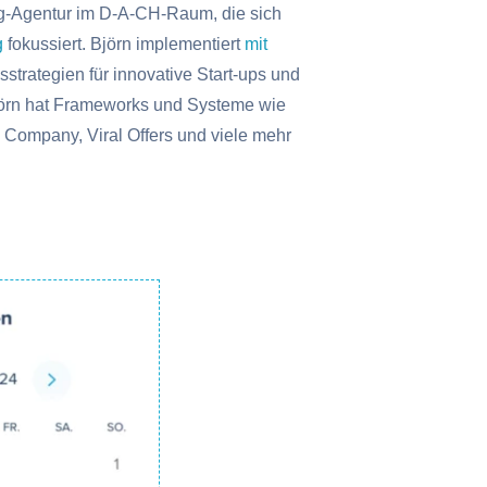
g-Agentur im D-A-CH-Raum, die sich
g
fokussiert. Björn implementiert
mit
strategien für innovative Start-ups und
rn hat Frameworks und Systeme wie
le Company, Viral Offers und viele mehr