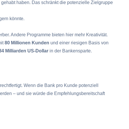
 gehabt haben. Das schränkt die potenzielle Zielgruppe
gern könnte.
erber. Andere Programme bieten hier mehr Kreativität.
mit
80 Millionen Kunden
und einer riesigen Basis von
84 Milliarden US-Dollar
in der Bankensparte.
echtfertigt. Wenn die Bank pro Kunde potenziell
werden – und sie würde die Empfehlungsbereitschaft