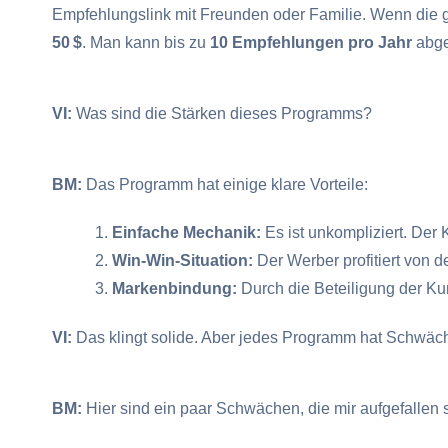
Empfehlungslink mit Freunden oder Familie. Wenn die g
50 $
. Man kann bis zu
10 Empfehlungen pro Jahr
abge
VI:
Was sind die Stärken dieses Programms?
BM:
Das Programm hat einige klare Vorteile:
Einfache Mechanik:
Es ist unkompliziert. Der 
Win-Win-Situation:
Der Werber profitiert von 
Markenbindung:
Durch die Beteiligung der K
VI:
Das klingt solide. Aber jedes Programm hat Schwäc
BM:
Hier sind ein paar Schwächen, die mir aufgefallen 