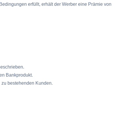
edingungen erfüllt, erhält der Werber eine Prämie von
geschrieben.
ten Bankprodukt.
g zu bestehenden Kunden.