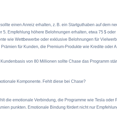
llte einen Anreiz erhalten, z. B. ein Startguthaben auf dem n
r 5. Empfehlung höhere Belohnungen erhalten, etwa 75 $ oder
te wie Wettbewerbe oder exklusive Belohnungen für Vielwerber 
Prämien für Kunden, die Premium-Produkte wie Kredite oder An
n Kundenbasis von 80 Millionen sollte Chase das Programm st
 emotionale Komponente. Fehlt diese bei Chase?
 fehlt die emotionale Verbindung, die Programme wie Tesla oder
ämien punkten. Emotionale Bindung fördert nicht nur Empfehlung