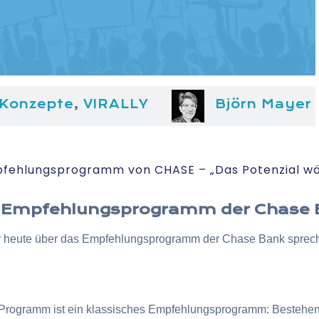
 Konzepte
,
VIRALLY
Björn Mayer
pfehlungsprogramm von CHASE – „Das Potenzial w
das Empfehlungsprogramm der Chase
r heute über das Empfehlungsprogramm der Chase Bank sprechen
Programm ist ein klassisches Empfehlungsprogramm: Bestehend