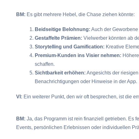
BM:
Es gibt mehrere Hebel, die Chase ziehen könnte:
Beidseitige Belohnung:
Auch der Geworbene so
Gestaffelte Prämien:
Vielwerber könnten ab de
Storytelling und Gamification:
Kreative Elemen
Premium-Kunden ins Visier nehmen:
Höhere 
schaffen.
Sichtbarkeit erhöhen:
Angesichts der riesige
Benachrichtigungen oder Hinweise in der App.
VI:
Ein weiterer Punkt, den wir oft besprechen, ist die
BM:
Ja, das Programm ist rein finanziell getrieben. Es
Events, persönlichen Erlebnissen oder individuellen Pr