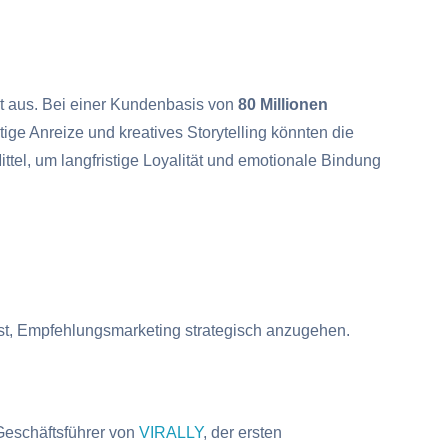
t aus. Bei einer Kundenbasis von
80 Millionen
ge Anreize und kreatives Storytelling könnten die
el, um langfristige Loyalität und emotionale Bindung
ist, Empfehlungsmarketing strategisch anzugehen.
Geschäftsführer von
VIRALLY
, der ersten