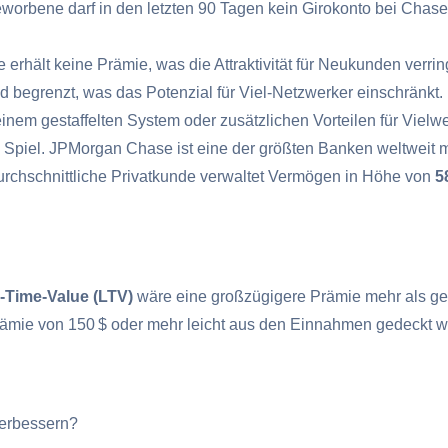
orbene darf in den letzten 90 Tagen kein Girokonto bei Chase
rhält keine Prämie, was die Attraktivität für Neukunden verrin
 begrenzt, was das Potenzial für Viel-Netzwerker einschränkt.
einem gestaffelten System oder zusätzlichen Vorteilen für Vielw
Spiel. JPMorgan Chase ist eine der größten Banken weltweit 
durchschnittliche Privatkunde verwaltet Vermögen in Höhe von
5
e-Time-Value (LTV)
wäre eine großzügigere Prämie mehr als ger
Prämie von 150 $ oder mehr leicht aus den Einnahmen gedeckt 
erbessern?