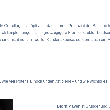
 Grundlage, schöpft aber das enorme Potenzial der Bank nich
ch Empfehlungen. Eine großzügigere Prämienstruktur, beidseiti
nd nicht nur ein Tool für Kundenakquise, sondern auch ein Mitt
ie viel Potenzial noch ungenutzt bleibt – und wie wichtig es 
Björn Mayer
ist Gründer und 