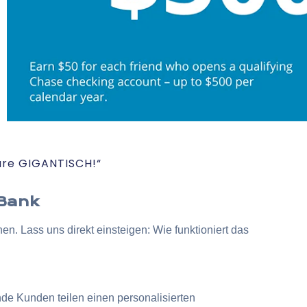
äre GIGANTISCH!“
 Bank
. Lass uns direkt einsteigen: Wie funktioniert das
e Kunden teilen einen personalisierten