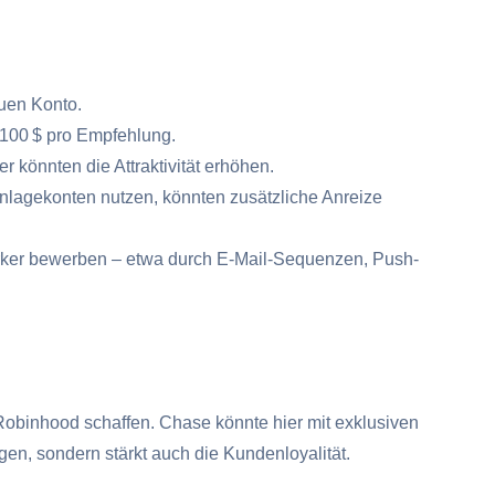
euen Konto.
 100 $ pro Empfehlung.
könnten die Attraktivität erhöhen.
lagekonten nutzen, könnten zusätzliche Anreize
ärker bewerben – etwa durch E-Mail-Sequenzen, Push-
 Robinhood schaffen. Chase könnte hier mit exklusiven
en, sondern stärkt auch die Kundenloyalität.