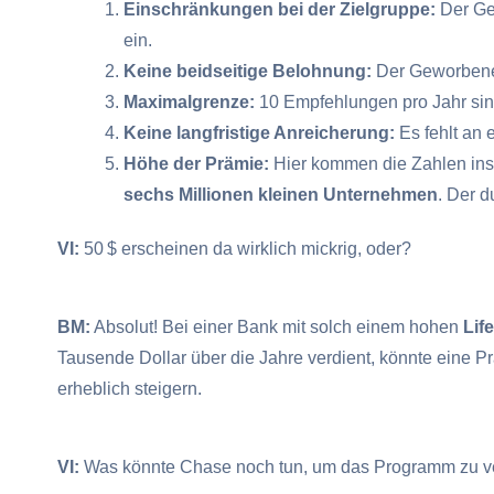
Einschränkungen bei der Zielgruppe:
Der Gew
ein.
Keine beidseitige Belohnung:
Der Geworbene e
Maximalgrenze:
10 Empfehlungen pro Jahr sind
Keine langfristige Anreicherung:
Es fehlt an 
Höhe der Prämie:
Hier kommen die Zahlen ins 
sechs Millionen kleinen Unternehmen
. Der 
VI:
50 $ erscheinen da wirklich mickrig, oder?
BM:
Absolut! Bei einer Bank mit solch einem hohen
Lif
Tausende Dollar über die Jahre verdient, könnte eine 
erheblich steigern.
VI:
Was könnte Chase noch tun, um das Programm zu v