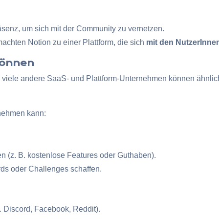
äsenz, um sich mit der Community zu vernetzen.
chten Notion zu einer Plattform, die sich
mit den NutzerInnen
können
n – viele andere SaaS- und Plattform-Unternehmen können ähnl
rnehmen kann:
 (z. B. kostenlose Features oder Guthaben).
ds oder Challenges schaffen.
. Discord, Facebook, Reddit).