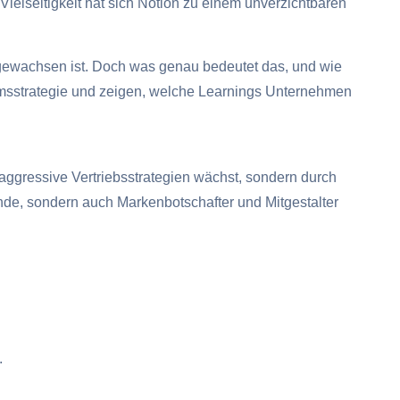
Vielseitigkeit hat sich Notion zu einem unverzichtbaren
 gewachsen ist. Doch was genau bedeutet das, und wie
msstrategie und zeigen, welche Learnings Unternehmen
ggressive Vertriebsstrategien wächst, sondern durch
unde, sondern auch Markenbotschafter und Mitgestalter
.