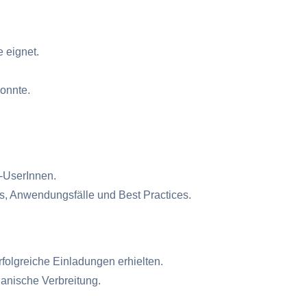
e eignet.
konnte.
-UserInnen.
ls, Anwendungsfälle und Best Practices.
folgreiche Einladungen erhielten.
ganische Verbreitung.