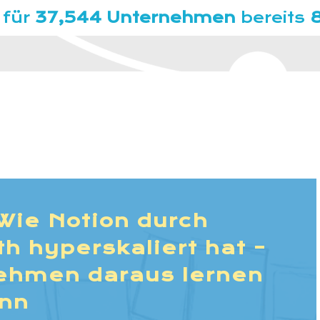
 für
37,544 Unternehmen
bereits
Wie Notion durch
 hyperskaliert hat –
ehmen daraus lernen
nn