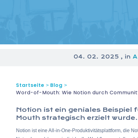
04. 02. 2025
, in
A
Startseite
Blog
>
>
Word-of-Mouth: Wie Notion durch Community
Notion ist ein geniales Beispie
Mouth strategisch erzielt wurde.
Notion ist eine All-in-One-Produktivitätsplattform, di