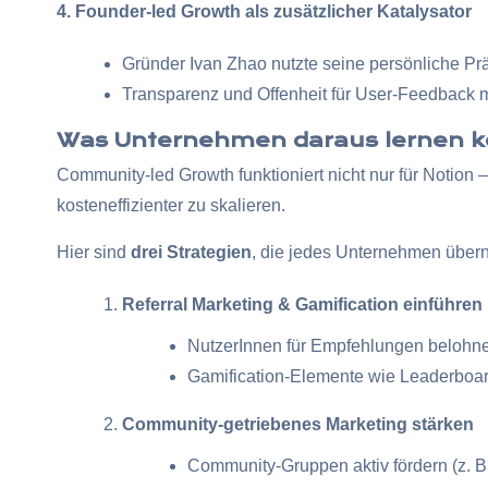
4. Founder-led Growth als zusätzlicher Katalysator
Gründer Ivan Zhao nutzte seine persönliche Pr
Transparenz und Offenheit für User-Feedback ma
Was Unternehmen daraus lernen 
Community-led Growth funktioniert nicht nur für Notio
kosteneffizienter zu skalieren.
Hier sind
drei Strategien
, die jedes Unternehmen übe
Referral Marketing & Gamification einführen
NutzerInnen für Empfehlungen belohnen
Gamification-Elemente wie Leaderboar
Community-getriebenes Marketing stärken
Community-Gruppen aktiv fördern (z. B