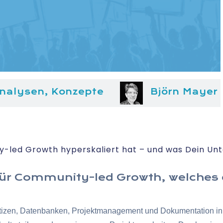
nalysen, Konzepte
Björn Mayer
-led Growth hyperskaliert hat – und was Dein Un
l für Community-led Growth, welches
e Notizen, Datenbanken, Projektmanagement und Dokumentation in