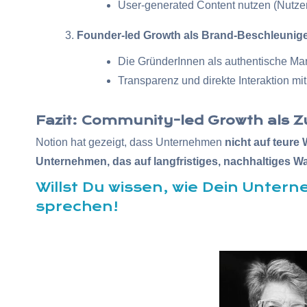
User-generated Content nutzen (Nutzer
Founder-led Growth als Brand-Beschleunige
Die GründerInnen als authentische Mar
Transparenz und direkte Interaktion mi
Fazit: Community-led Growth als 
Notion hat gezeigt, dass Unternehmen
nicht auf teur
Unternehmen, das auf langfristiges, nachhaltiges W
Willst Du wissen, wie Dein Unte
sprechen!