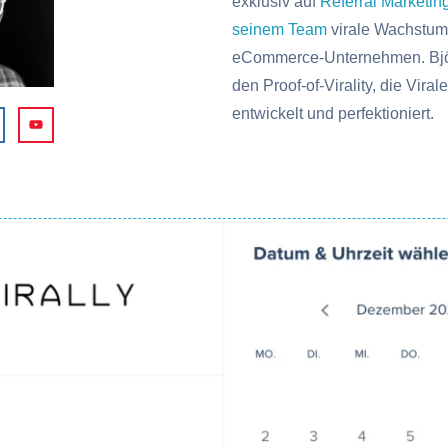
exklusiv auf
Referral Marketin
seinem Team
virale Wachstums
eCommerce-Unternehmen. Bjö
den Proof-of-Virality, die Vira
entwickelt und perfektioniert.