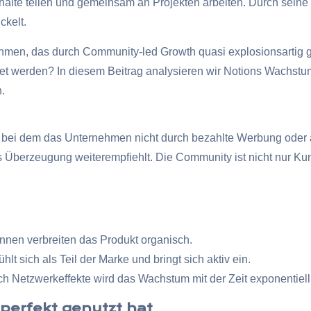
halte teilen und gemeinsam an Projekten arbeiten. Durch seine 
ckelt.
nehmen, das durch Community-led Growth quasi explosionsartig
t werden? In diesem Beitrag analysieren wir Notions Wachstu
.
bei dem das Unternehmen nicht durch bezahlte Werbung oder a
us Überzeugung weiterempfiehlt. Die Community ist nicht nur K
nnen verbreiten das Produkt organisch.
lt sich als Teil der Marke und bringt sich aktiv ein.
h Netzwerkeffekte wird das Wachstum mit der Zeit exponentiell
perfekt genutzt hat