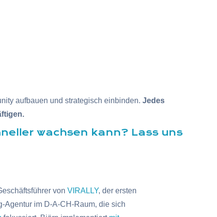
nity aufbauen und strategisch einbinden.
Jedes
ftigen.
hneller wachsen kann? Lass uns
Geschäftsführer von
VIRALLY
, der ersten
g-Agentur im D-A-CH-Raum, die sich