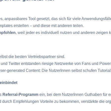
es, anpassbares Tool gesetzt, das sich für viele Anwendungsfäll
lates erstellen – und diese mit anderen teilen.
mpfohlen
, weil jeder es individuell nutzen und anderen zeigen 
lbst die besten Vertriebspartner sind.
und Twitter entstanden riesige Netzwerke von Fans und Power
User-generated Content: Die NutzerInnen selbst schufen Tutoria
 einbindet
es
Referral-Programm
ein, bei dem NutzerInnen Guthaben für er
nd durch Empfehlungen Vorteile zu bekommen, verstärkte die or