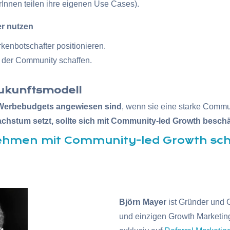
Innen teilen ihre eigenen Use Cases).
r nutzen
kenbotschafter positionieren.
t der Community schaffen.
Zukunftsmodell
e Werbebudgets angewiesen sind
, wenn sie eine starke Commu
achstum setzt, sollte sich mit Community-led Growth beschä
rnehmen mit Community-led Growth sc
Björn Mayer
ist Gründer und 
und einzigen Growth Marketin