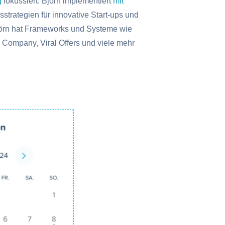
g
fokussiert. Björn implementiert
mit
strategien für innovative Start-ups und
rn hat Frameworks und Systeme wie
le Company, Viral Offers und viele mehr