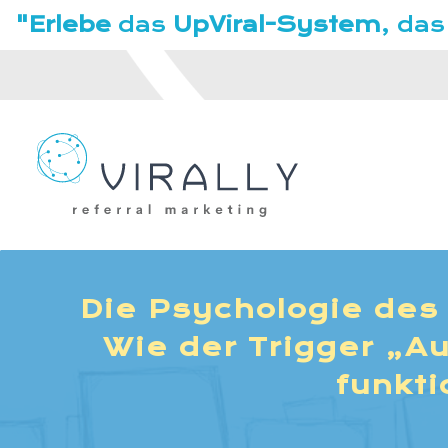
"Erlebe
das
UpViral-System
, das
Die Psychologie des 
Wie der Trigger „Au
funkti