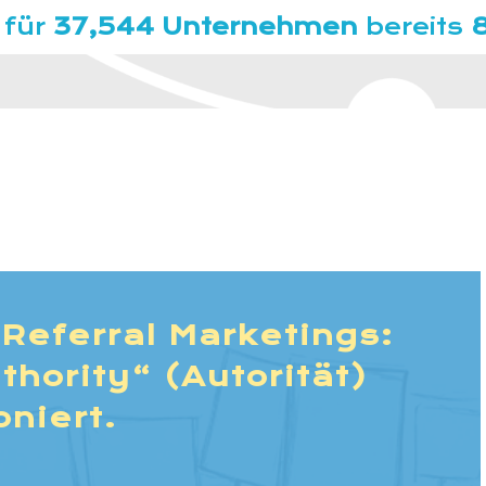
 für
37,544 Unternehmen
bereits
Referral Marketings:
thority“ (Autorität)
oniert.