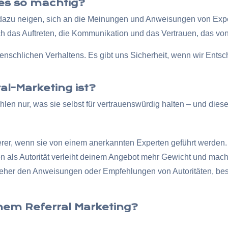
 es so mächtig?
 dazu neigen, sich an die Meinungen und Anweisungen von Expe
ch das Auftreten, die Kommunikation und das Vertrauen, das vo
 menschlichen Verhaltens. Es gibt uns Sicherheit, wenn wir Ents
al-Marketing ist?
en nur, was sie selbst für vertrauenswürdig halten – und dieses
rer, wenn sie von einem anerkannten Experten geführt werden.
en als Autorität verleiht deinem Angebot mehr Gewicht und mac
her den Anweisungen oder Empfehlungen von Autoritäten, bes
nem Referral Marketing?