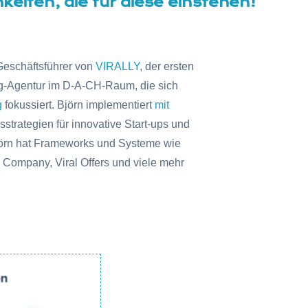
eiten, die für diese einstehen!
Geschäftsführer von
VIRALLY
, der ersten
g-Agentur im D-A-CH-Raum, die sich
g
fokussiert. Björn implementiert
mit
strategien für innovative Start-ups und
rn hat Frameworks und Systeme wie
le Company, Viral Offers und viele mehr