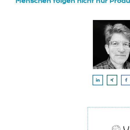
Menschen folgen nicht nur Produk