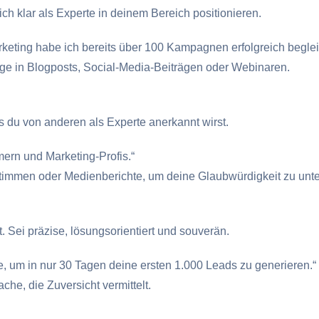
h klar als Experte in deinem Bereich positionieren.
rketing habe ich bereits über 100 Kampagnen erfolgreich begleit
lge in Blogposts, Social-Media-Beiträgen oder Webinaren.
ss du von anderen als Experte anerkannt wirst.
rn und Marketing-Profis.“
mmen oder Medienberichte, um deine Glaubwürdigkeit zu unt
t. Sei präzise, lösungsorientiert und souverän.
, um in nur 30 Tagen deine ersten 1.000 Leads zu generieren.“
ache, die Zuversicht vermittelt.