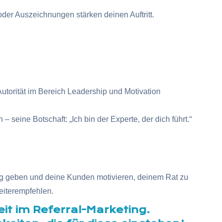
oder Auszeichnungen stärken deinen Auftritt.
utorität im Bereich Leadership und Motivation
eine Botschaft: „Ich bin der Experte, der dich führt.“
ung geben und deine Kunden motivieren, deinem Rat zu
eiterempfehlen.
eit im Referral-Marketing.