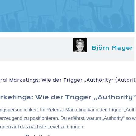
Björn Mayer
al Marketings: Wie der Trigger „Authority“ (Autorit
ketings: Wie der Trigger „Authority“
spersönlichkeit. Im Referral-Marketing kann der Trigger „Autho
zeugend zu positionieren. Du erfährst, warum „Authority“ so wir
gnen auf das nächste Level zu bringen.