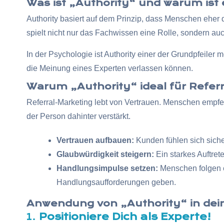
Was ist „Authority“ und warum ist
Authority basiert auf dem Prinzip, dass Menschen eher
spielt nicht nur das Fachwissen eine Rolle, sondern au
In der Psychologie ist Authority einer der Grundpfeiler
die Meinung eines Experten verlassen können.
Warum „Authority“ ideal für Referr
Referral-Marketing lebt von Vertrauen. Menschen empfehl
der Person dahinter verstärkt.
Vertrauen aufbauen:
Kunden fühlen sich siche
Glaubwürdigkeit steigern:
Ein starkes Auftret
Handlungsimpulse setzen:
Menschen folgen e
Handlungsaufforderungen geben.
Anwendung von „Authority“ in dei
1.
Positioniere Dich als Experte!