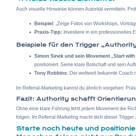
Auch visuelle Hinweise können Autorität vermitteln. Pr
Beispiel:
„Zeige Fotos von Workshops, Vorträg
Praxis-Tipp:
Investiere in ein professionelles 
Beispiele für den Trigger „Authority
Simon Sinek und sein Movement „Start with
positioniert. Seine klare Botschaft und sein Auft
Tony Robbins:
Der weltweit bekannte Coach nu
Im Referral-Marketing kannst du ähnlich vorgehen: Präsen
Fazit: Authority schafft Orientier
Ohne eine klare Führung fehlt jedem Movement die Rich
folgen. Im Referral-Marketing macht dich dieser Trigge
Starte noch heute und positionie