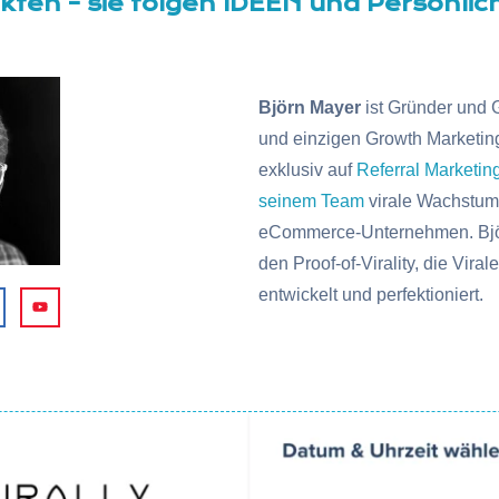
ten – sie folgen IDEEN und Persönlichk
Björn Mayer
ist Gründer und 
und einzigen Growth Marketin
exklusiv auf
Referral Marketin
seinem Team
virale Wachstums
eCommerce-Unternehmen. Bjö
den Proof-of-Virality, die Vira
entwickelt und perfektioniert.