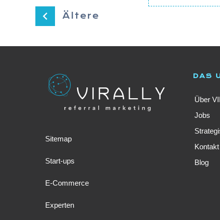
Ältere
DAS 
Über V
Jobs
Strateg
Sitemap
Kontakt
Start-ups
Blog
E-Commerce
Experten