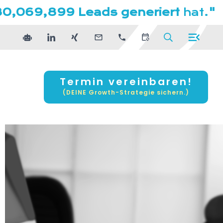
80,069,899 Leads generiert
hat.
"
Termin vereinbaren!
(DEINE Growth-Strategie sichern.)