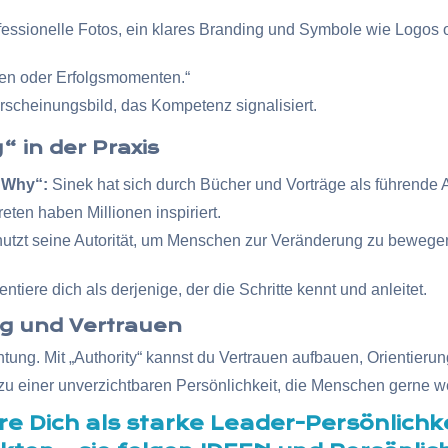
ofessionelle Fotos, ein klares Branding und Symbole wie Logos 
en oder Erfolgsmomenten.“
Erscheinungsbild, das Kompetenz signalisiert.
“ in der Praxis
 Why“:
Sinek hat sich durch Bücher und Vorträge als führende A
reten haben Millionen inspiriert.
tzt seine Autorität, um Menschen zur Veränderung zu bewegen – s
tiere dich als derjenige, der die Schritte kennt und anleitet.
ung und Vertrauen
tung. Mit „Authority“ kannst du Vertrauen aufbauen, Orientier
r zu einer unverzichtbaren Persönlichkeit, die Menschen gerne w
re Dich als starke Leader-Persönlichk