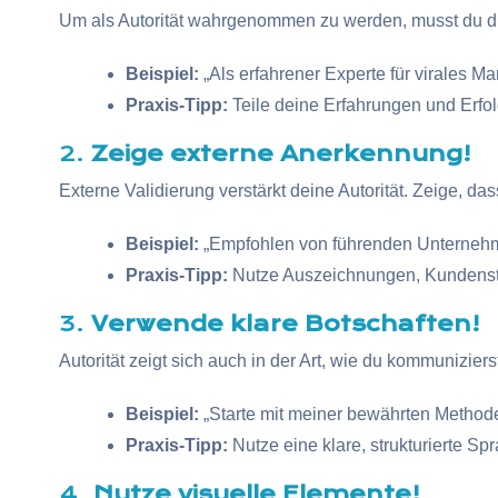
Um als Autorität wahrgenommen zu werden, musst du dic
Beispiel:
„Als erfahrener Experte für virales Ma
Praxis-Tipp:
Teile deine Erfahrungen und Erfo
2.
Zeige externe Anerkennung!
Externe Validierung verstärkt deine Autorität. Zeige, da
Beispiel:
„Empfohlen von führenden Unternehme
Praxis-Tipp:
Nutze Auszeichnungen, Kundensti
3.
Verwende klare Botschaften!
Autorität zeigt sich auch in der Art, wie du kommuniziers
Beispiel:
„Starte mit meiner bewährten Methode
Praxis-Tipp:
Nutze eine klare, strukturierte Spr
4.
Nutze visuelle Elemente!