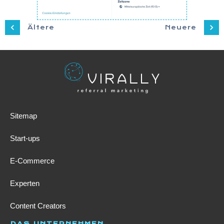
Ältere
Neuere
Sitemap
Start-ups
E-Commerce
Experten
Content Creators
DAS UNTERNEHMEN