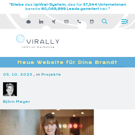
"Erlebe
das
UpViral-System
, das für
37,544 Unternehmen
bereits
80,069,899 Leads generiert
hat.
"
Neue Website für Dina Brandt
05. 10. 2023
, in
Projekte
Björn Mayer