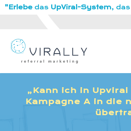
"Erlebe
das
UpViral-System
, das
„Kann ich in Upviral
Kampagne A in die 
übertr