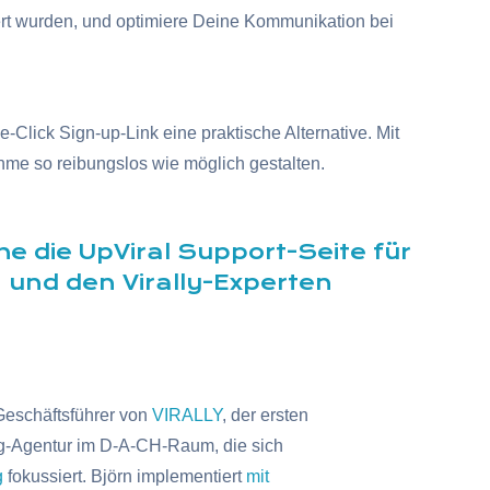
rt wurden, und optimiere Deine Kommunikation bei
Click Sign-up-Link eine praktische Alternative. Mit
me so reibungslos wie möglich gestalten.
he die
UpViral Support-Seite
für
und den Virally-Experten
Geschäftsführer von
VIRALLY
, der ersten
g-Agentur im D-A-CH-Raum, die sich
g
fokussiert. Björn implementiert
mit