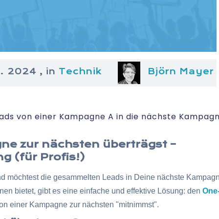
2. 2024
, in
Technik
Björn Mayer
 Leads von einer Kampagne A in die nächste Kampag
ne zur nächsten überträgst –
g (für Profis!)
d möchtest die gesammelten Leads in Deine nächste Kampagne 
 bietet, gibt es eine einfache und effektive Lösung: den
One-
on einer Kampagne zur nächsten "mitnimmst".