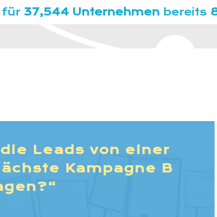
 für
37,544 Unternehmen
bereits
 die Leads von einer
nächste Kampagne B
agen?“