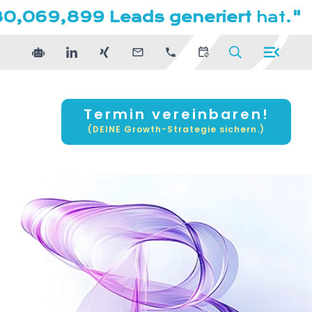
80,069,899 Leads generiert
hat.
"
Termin vereinbaren!
(DEINE Growth-Strategie sichern.)