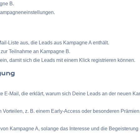
gne B.
 Kampagneneinstellungen.
il-Liste aus, die Leads aus Kampagne A enthält.
ng zur Teilnahme an Kampagne B.
in, damit sich die Leads mit einem Klick registrieren können.
agung
e E-Mail, die erklärt, warum sich Deine Leads an der neuen Ka
 Vorteilen, z. B. einem Early-Access oder besonderen Prämie
 von Kampagne A, solange das Interesse und die Begeisterung 