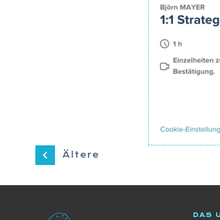
Ältere
DAS 