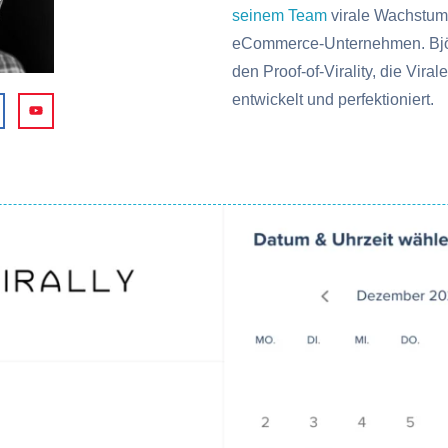
seinem Team
virale Wachstums
eCommerce-Unternehmen. Bjö
den Proof-of-Virality, die Vira
entwickelt und perfektioniert.