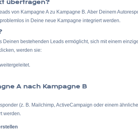
kt übertragen?
on Leads von Kampagne A zu Kampagne B. Aber Deinem Autoresp
problemlos in Deine neue Kampagne integriert werden.
?
er es Deinen bestehenden Leads ermöglicht, sich mit einem einz
licken, werden sie:
eitergeleitet.
pagne A nach Kampagne B
esponder (z. B. Mailchimp, ActiveCampaign oder einem ähnlichen
rt werden.
rstellen