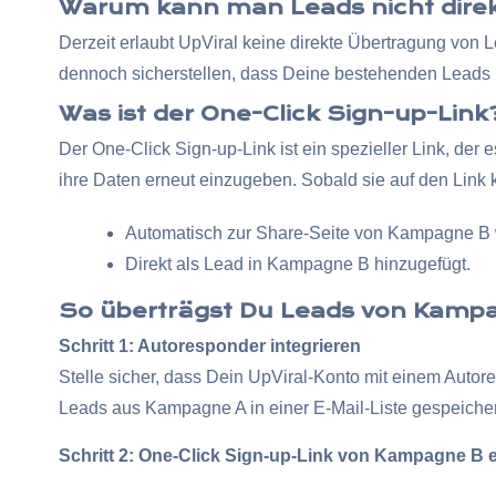
Warum kann man Leads nicht dire
Derzeit erlaubt UpViral keine direkte Übertragung v
dennoch sicherstellen, dass Deine bestehenden Leads 
Was ist der One-Click Sign-up-Link
Der One-Click Sign-up-Link ist ein spezieller Link, d
ihre Daten erneut einzugeben. Sobald sie auf den Link k
Automatisch zur Share-Seite von Kampagne B w
Direkt als Lead in Kampagne B hinzugefügt.
So überträgst Du Leads von Kam
Schritt 1: Autoresponder integrieren
Stelle sicher, dass Dein UpViral-Konto mit einem Autor
Leads aus Kampagne A in einer E-Mail-Liste gespeiche
Schritt 2: One-Click Sign-up-Link von Kampagne B e