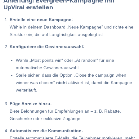
Anleitung: Evergreen-Kampagne mit
UpViral
erstellen
Erstelle eine neue Kampagne:
Wähle in deinem Dashboard „Neue Kampagne“ und richte eine
Struktur ein, die auf Langfristigkeit ausgelegt ist.
Konfiguriere die Gewinnerauswahl:
Wähle „Most points win“ oder „At random“ für eine
automatische Gewinnerauswahl.
Stelle sicher, dass die Option „Close the campaign when
winner was chosen“
nicht
aktiviert ist, damit die Kampagne
weiterläuft.
Füge Anreize hinzu:
Biete Belohnungen für Empfehlungen an – z. B. Rabatte,
Geschenke oder exklusive Zugänge.
Automatisiere die Kommunikation:
Erstelle automatisierte E-Mails, die Teilnehmer motivieren, mehr