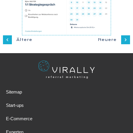
Ältere
Neuere
Sitemap
Start-ups
E-Commerce
Experten