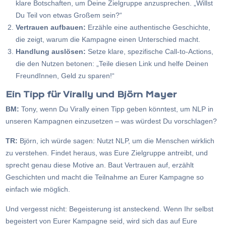
klare Botschaften, um Deine Zielgruppe anzusprechen. „Willst
Du Teil von etwas Großem sein?“
Vertrauen aufbauen:
Erzähle eine authentische Geschichte,
die zeigt, warum die Kampagne einen Unterschied macht.
Handlung auslösen:
Setze klare, spezifische Call-to-Actions,
die den Nutzen betonen: „Teile diesen Link und helfe Deinen
FreundInnen, Geld zu sparen!“
Ein Tipp für Virally und Björn Mayer
BM:
Tony, wenn Du Virally einen Tipp geben könntest, um NLP in
unseren Kampagnen einzusetzen – was würdest Du vorschlagen?
TR:
Björn, ich würde sagen: Nutzt NLP, um die Menschen wirklich
zu verstehen. Findet heraus, was Eure Zielgruppe antreibt, und
sprecht genau diese Motive an. Baut Vertrauen auf, erzählt
Geschichten und macht die Teilnahme an Eurer Kampagne so
einfach wie möglich.
Und vergesst nicht: Begeisterung ist ansteckend. Wenn Ihr selbst
begeistert von Eurer Kampagne seid, wird sich das auf Eure