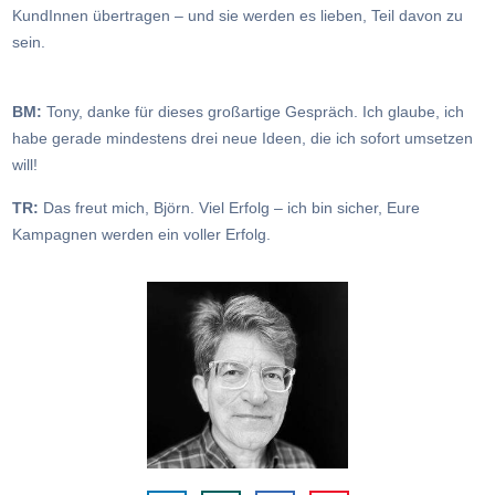
KundInnen übertragen – und sie werden es lieben, Teil davon zu
sein.
BM:
Tony, danke für dieses großartige Gespräch. Ich glaube, ich
habe gerade mindestens drei neue Ideen, die ich sofort umsetzen
will!
TR:
Das freut mich, Björn. Viel Erfolg – ich bin sicher, Eure
Kampagnen werden ein voller Erfolg.