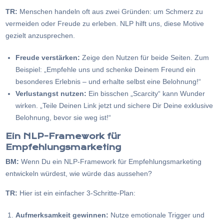
TR:
Menschen handeln oft aus zwei Gründen: um Schmerz zu
vermeiden oder Freude zu erleben. NLP hilft uns, diese Motive
gezielt anzusprechen.
Freude verstärken:
Zeige den Nutzen für beide Seiten. Zum
Beispiel: „Empfehle uns und schenke Deinem Freund ein
besonderes Erlebnis – und erhalte selbst eine Belohnung!“
Verlustangst nutzen:
Ein bisschen „Scarcity“ kann Wunder
wirken. „Teile Deinen Link jetzt und sichere Dir Deine exklusive
Belohnung, bevor sie weg ist!“
Ein NLP-Framework für
Empfehlungsmarketing
BM:
Wenn Du ein NLP-Framework für Empfehlungsmarketing
entwickeln würdest, wie würde das aussehen?
TR:
Hier ist ein einfacher 3-Schritte-Plan:
Aufmerksamkeit gewinnen:
Nutze emotionale Trigger und