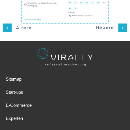
Ältere
Neuere
Sitemap
Start-ups
E-Commerce
Experten