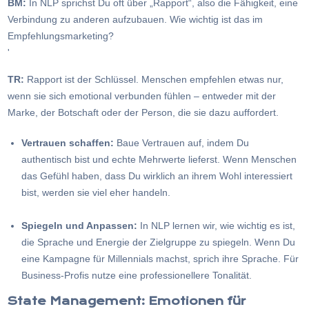
BM:
In NLP sprichst Du oft über „Rapport“, also die Fähigkeit, eine
Verbindung zu anderen aufzubauen. Wie wichtig ist das im
Empfehlungsmarketing?
'
TR:
Rapport ist der Schlüssel. Menschen empfehlen etwas nur,
wenn sie sich emotional verbunden fühlen – entweder mit der
Marke, der Botschaft oder der Person, die sie dazu auffordert.
Vertrauen schaffen:
Baue Vertrauen auf, indem Du
authentisch bist und echte Mehrwerte lieferst. Wenn Menschen
das Gefühl haben, dass Du wirklich an ihrem Wohl interessiert
bist, werden sie viel eher handeln.
Spiegeln und Anpassen:
In NLP lernen wir, wie wichtig es ist,
die Sprache und Energie der Zielgruppe zu spiegeln. Wenn Du
eine Kampagne für Millennials machst, sprich ihre Sprache. Für
Business-Profis nutze eine professionellere Tonalität.
State Management: Emotionen für